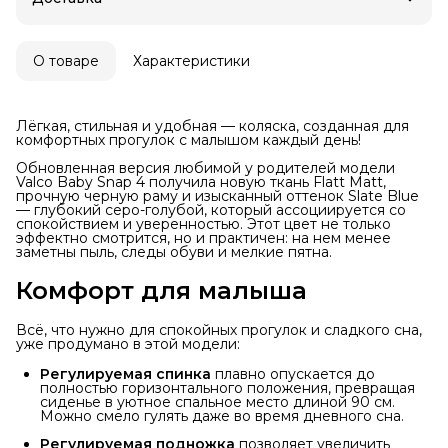
О товаре
Характеристики
Лёгкая, стильная и удобная — коляска, созданная для
комфортных прогулок с малышом каждый день!
Обновленная версия любимой у родителей модели
Valco Baby Snap 4 получила новую ткань Flatt Matt,
прочную черную раму и изысканный оттенок Slate Blue
— глубокий серо-голубой, который ассоциируется со
спокойствием и уверенностью. Этот цвет не только
эффектно смотрится, но и практичен: на нем менее
заметны пыль, следы обуви и мелкие пятна.
Комфорт для малыша
Всё, что нужно для спокойных прогулок и сладкого сна,
уже продумано в этой модели:
Регулируемая спинка
плавно опускается до
полностью горизонтального положения, превращая
сиденье в уютное спальное место длиной 90 см.
Можно смело гулять даже во время дневного сна.
Регулируемая подножка
позволяет увеличить