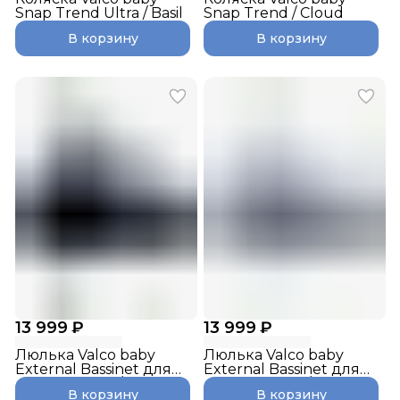
Snap Trend Ultra / Basil
Snap Trend / Cloud
В корзину
В корзину
13 999 ₽
13 999 ₽
Люлька Valco baby
Люлька Valco baby
External Bassinet для
External Bassinet для
Snap & Snap4 / Deep
Snap & Snap4 / Cool
В корзину
В корзину
Blue
Grey