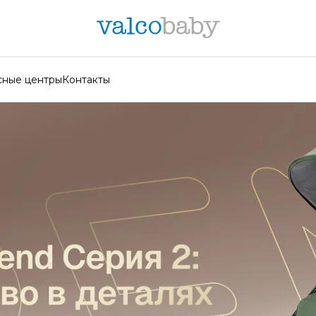
сные центры
Контакты