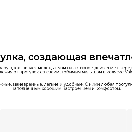
улка, создающая впечат
obaby вдохновляет молодых мам на активное движение впере
ления от прогулок со своим любимым малышом в коляске Val
жные, маневренные, легкие и удобные. С ними любая прогул
наполненным хорошим настроением и комфортом.