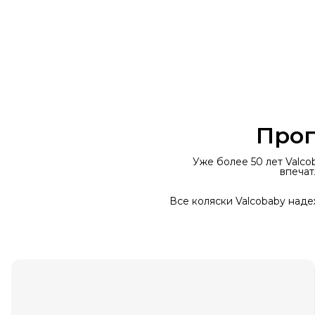
Прог
Уже более 50 лет Valc
впечат
Все коляски Valcobaby наде