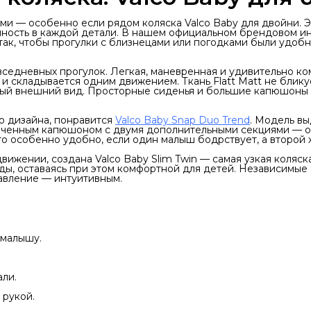
ми — особенно если рядом коляска Valco Baby для двойни. 
нность в каждой детали. В нашем официальном брендовом ин
так, чтобы прогулки с близнецами или погодками были удоб
вседневных прогулок. Легкая, маневренная и удивительно ко
и складывается одним движением. Ткань Flatt Matt не бликуе
чный внешний вид. Просторные сиденья и большие капюшоны
о дизайна, понравится
Valco Baby Snap Duo Trend
. Модель в
еличенным капюшоном с двумя дополнительными секциями — о
то особенно удобно, если один малыш бодрствует, а второй х
ижении, создана Valco Baby Slim Twin — самая узкая коляска
оды, оставаясь при этом комфортной для детей. Независимые
авление — интуитивным.
малышу.
али.
рукой.