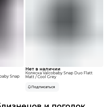
Нет в наличии
Коляска Valcobaby Snap Duo Flatt
baby Snap
Matt / Cool Grey
Подписаться
близнецов и погодок