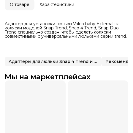
О товаре
Характеристики
Адаптер для установки люльки Valco baby External на
коляски моделей Snap Trend, Snap 4 Trend, Snap Duo
Trend специально создан, чтобы сделать коляски
совместимыми с универсальными люльками серии trend.
Адаптеры для люльки Snap 4 Trend и Snap Duo Trend
Рекомендов
Мы на маркетплейсах