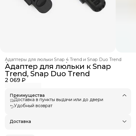
Адаптеры для люльки Snap 4 Trend и Snap Duo Trend
Аксессуары для колясок
›
Адаптеры для люльки
›
Адаптер для люльки к Snap
Главная
›
Trend, Snap Duo Trend
2 069 ₽
Преимущества
Доставка в пункты выдачи или до двери
Удобный возврат
Доставка