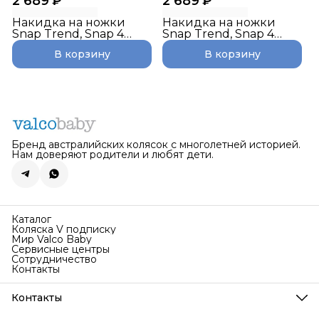
2 689 ₽
2 689 ₽
Накидка на ножки
Накидка на ножки
Snap Trend, Snap 4
Snap Trend, Snap 4
Trend, цвет:Cappuccino
Trend, цвет: Night
В корзину
В корзину
Бренд австралийских колясок с многолетней историей.
Нам доверяют родители и любят дети.
Каталог
Коляска V подписку
Мир Valco Baby
Сервисные центры
Сотрудничество
Контакты
Контакты
Телефон