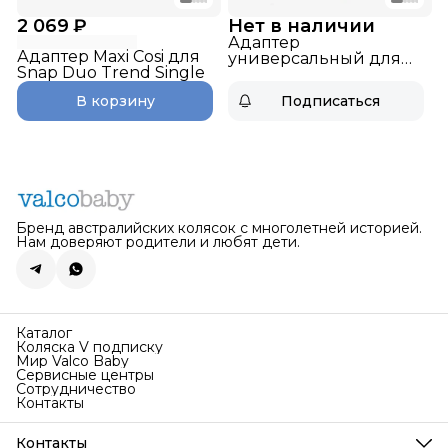
2 069 ₽
Нет в наличии
Адаптер
Адаптер Maxi Cosi для
универсальный для
Snap Duo Trend Single
автокресла к Snap Duo
Trend
В корзину
Подписаться
Бренд австралийских колясок с многолетней историей.
Нам доверяют родители и любят дети.
Каталог
Коляска V подписку
Мир Valco Baby
Сервисные центры
Сотрудничество
Контакты
Контакты