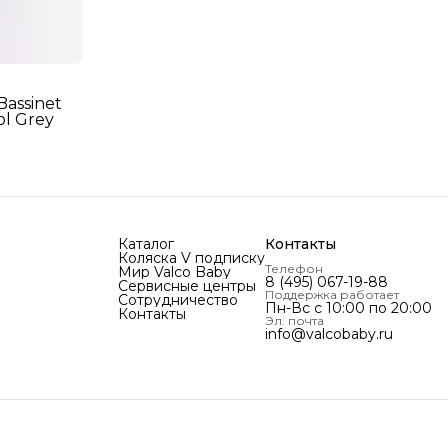
Bassinet
ol Grey
Каталог
Контакты
Коляска V подписку
Телефон
Мир Valco Baby
8 (495) 067-19-88
Сервисные центры
Поддержка работает
Сотрудничество
Пн-Вс с 10:00 по 20:00
Контакты
Эл. почта
info@valcobaby.ru