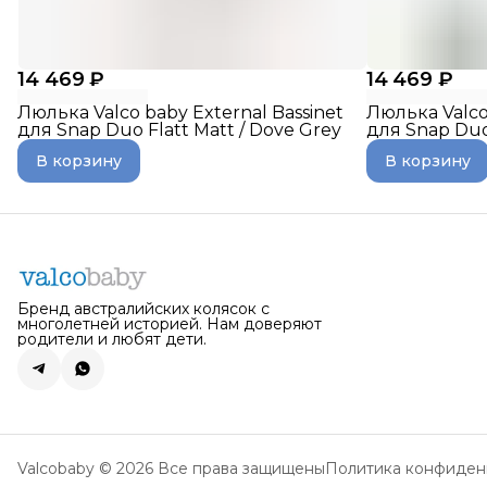
14 469 ₽
14 469 ₽
Люлька Valco baby External Bassinet
Люлька Valco
для Snap Duo Flatt Matt / Dove Grey
для Snap Duo
В корзину
В корзину
Бренд австралийских колясок с
многолетней историей. Нам доверяют
родители и любят дети.
Valcobaby © 2026 Все права защищены
Политика конфиден