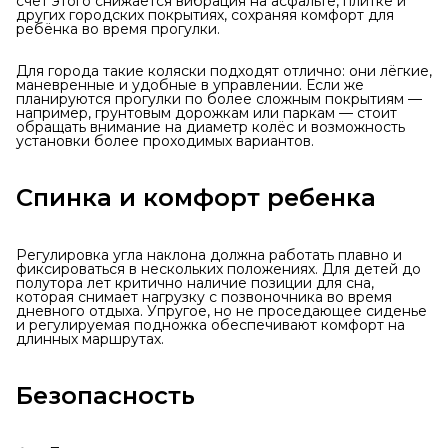
счёт этого снижается вибрация на асфальте, плитке и
других городских покрытиях, сохраняя комфорт для
ребёнка во время прогулки.
Для города такие коляски подходят отлично: они лёгкие,
маневренные и удобные в управлении. Если же
планируются прогулки по более сложным покрытиям —
например, грунтовым дорожкам или паркам — стоит
обращать внимание на диаметр колёс и возможность
установки более проходимых вариантов.
Спинка и комфорт ребенка
Регулировка угла наклона должна работать плавно и
фиксироваться в нескольких положениях. Для детей до
полутора лет критично наличие позиции для сна,
которая снимает нагрузку с позвоночника во время
дневного отдыха. Упругое, но не проседающее сиденье
и регулируемая подножка обеспечивают комфорт на
длинных маршрутах.
Безопасность