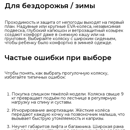
Для бездорожья / зимы
Проходимость и защита от непогоды выходят на первый
план. Надувные или крупные EVA-колеса, независимая
подвеска, глубокий капюшон и ветрозащитный козырек
создают комфорт даже в снежную кашу или на
грунтовке. Выбирайте коляску с широким сиденьем,
чтобы ребенку было комфортно в зимней одежде.
Частые ошибки при выборе
Чтобы понять, как выбрать прогулочную коляску,
избегайте типичных ошибок:
Покупка слишком тяжёлой модели. Коляска свыше 9
кг превращает подъём по лестнице в регулярную
нагрузку на спину и суставы.
Игнорирование амортизации. Жёсткие колёса
передают каждую кочку на позвоночник малыша, что
вызывает быструю утомляемость и капризы.
Неучет габаритов лифта и багажника. Широкая рама