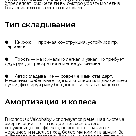
определяет, сможете ли вы быстро убрать модель в
багажник или оставить в прихожей.
Тип складывания
● Книжка — прочная конструкция, устойчива при
парковке.
● Трость — максимально легкая и узкая, но требует
двух рук для раскрытия и менее устойчива.
● Автоскладывание — современный стандарт.
Механизм срабатывает одной кнопкой или движением
ручки, фиксируя раму без дополнительных защелок.
Амортизация и колеса
В колясках Valcobaby используется ременная система
амортизации — она не даёт классического
«пружинящего» эффекта, но хорошо сглаживает
неровности и делает ход более мягким и плавным. За