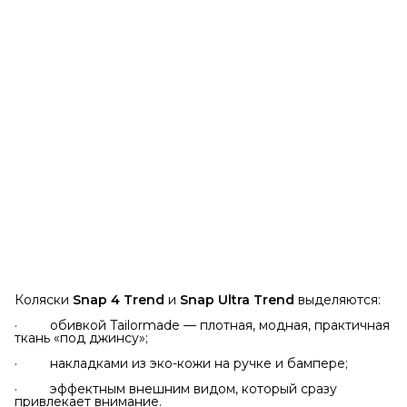
Коляски
Snap 4 Trend
и
Snap Ultra Trend
выделяются:
· обивкой Tailormade — плотная, модная, практичная
ткань «под джинсу»;
· накладками из эко-кожи на ручке и бампере;
· эффектным внешним видом, который сразу
привлекает внимание.