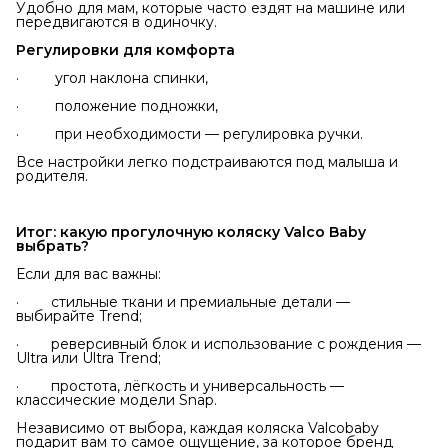
Удобно для мам, которые часто ездят на машине или
передвигаются в одиночку.
Регулировки для комфорта
· угол наклона спинки,
· положение подножки,
· при необходимости — регулировка ручки.
Все настройки легко подстраиваются под малыша и
родителя.
Итог: какую прогулочную коляску Valco Baby 
выбрать?
Если для вас важны:
· стильные ткани и премиальные детали —
выбирайте Trend;
· реверсивный блок и использование с рождения —
Ultra или Ultra Trend;
· простота, лёгкость и универсальность —
классические модели Snap.
Независимо от выбора, каждая коляска Valcobaby
подарит вам то самое ощущение, за которое бренд