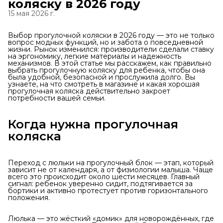
коляску в 2026 году
15 мая 2026 г.
Выбор прогулочной коляски в 2026 году — это не только
вопрос модных функций, но и забота о повседневной
жизни. Рынок изменился: производители сделали ставку
на эргономику, легкие материалы и надежность
механизмов. В этой статье мы расскажем, как правильно
выбрать прогулочную коляску для ребенка, чтобы она
была удобной, безопасной и прослужила долго. Вы
узнаете, на что смотреть в магазине и какая хорошая
прогулочная коляска действительно закроет
потребности вашей семьи.
Когда нужна прогулочная
коляска
Переход с люльки на прогулочный блок — этап, который
зависит не от календаря, а от физиологии малыша. Чаще
всего это происходит около шести месяцев. Главный
сигнал: ребенок уверенно сидит, подтягивается за
бортики и активно протестует против горизонтального
положения.
Люлька — это жёсткий «домик» для новорождённых, где