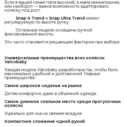
Если в вашей семье папа высокий, а мама миниатюрная,
или наоборот — важна возможность адаптировать
коляску под рост.
·
Snap 4 Trend
и
Snap Ultra Trend
имеют
регулируемую по высоте ручку.
· Остальные модели оснащены ручкой
фиксированной высоты.
Это часто становится решающим фактором при выборе.
Универсальные преимущества всех колясок 
Valcobaby
Каждая модель Valcobaby разработана так, чтобы быть
максимально удобной и долговечной. Главные
преимущества:
Самое широкое сиденье на рынке
Детям комфортно даже в объёмной одежде.
Самое длинное спальное место среди прогулочных 
колясок
Идеально для сна на свежем воздухе.
Компактное сложение одной рукой