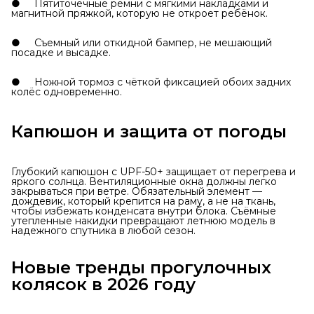
● Пятиточечные ремни с мягкими накладками и
магнитной пряжкой, которую не откроет ребёнок.
● Съемный или откидной бампер, не мешающий
посадке и высадке.
● Ножной тормоз с чёткой фиксацией обоих задних
колёс одновременно.
Капюшон и защита от погоды
Глубокий капюшон с UPF-50+ защищает от перегрева и
яркого солнца. Вентиляционные окна должны легко
закрываться при ветре. Обязательный элемент —
дождевик, который крепится на раму, а не на ткань,
чтобы избежать конденсата внутри блока. Съёмные
утепленные накидки превращают летнюю модель в
надежного спутника в любой сезон.
Новые тренды прогулочных
колясок в 2026 году