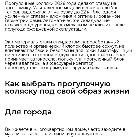
Прогулочные коляски 2026 года делают ставку на
эргономику. Ультралегкие модели весом около 7 кг
теперь выдерживают нагрузку до 22 кг благодаря
усиленным сплавам алюминия и оптимизированной
геометрии рамы. Автоматическое складывание
отлажено до уровня, когда механизм не клинит после
полугода ежедневной эксплуатации.
Эко-материалы стали стандартом: переработанный
полиэстер и органический хлопок быстрее сохнут, не
впитывают запахи и безопасны для кожи. Смарт-функции
сместились в сторону модульности: одно шасси легко
принимает автокресло, люльку или прогулочный блок
через адаптеры, а аксессуары крепятся
непосредственно к раме, не нарушая баланс веса.
Как выбрать прогулочную
коляску под свой образ жизни
Для города
Вы живете в многоквартирном доме, часто заходите в
магазины, кафе, поликлиники и пользуетесь