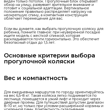
виден только потолок. Прогулочный блок открывает
обзор на улицу, развивает зрительное внимание и
готовит к социальной адаптации. Вертикальное
положение правильно распределяет нагрузку на
неокрепшую спину, а компактная конструкция
облегчает перемещения для вас.
Если вы думаете, как выбрать прогулочную коляску для
ребенка, помните главное: при неуверенной посадке
ищите модель с жесткой спинкой, которая
раскладывается почти горизонтально. Это обеспечит
безопасный отдых до 1,5 лет.
Основные критерии выбора
прогулочной коляски
Вес и компактность
Для ежедневных маршрутов по городу ориентируйтесь
на вес 6,5–8 кг. Такая коляска легко поднимается по
лестнице, помещается в узкий лифт и проходит через
дверные проёмы. Для путешествий допустим диапазон
8–10 кг, но только при условии расширенной корзины и
усиленной рамы. Компактность складывания