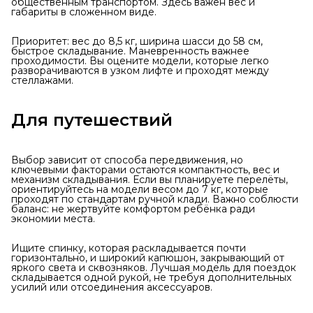
общественным транспортом. Здесь важен вес и
габариты в сложенном виде.
Приоритет: вес до 8,5 кг, ширина шасси до 58 см,
быстрое складывание. Маневренность важнее
проходимости. Вы оцените модели, которые легко
разворачиваются в узком лифте и проходят между
стеллажами.
Для путешествий
Выбор зависит от способа передвижения, но
ключевыми факторами остаются компактность, вес и
механизм складывания. Если вы планируете перелёты,
ориентируйтесь на модели весом до 7 кг, которые
проходят по стандартам ручной клади. Важно соблюсти
баланс: не жертвуйте комфортом ребёнка ради
экономии места.
Ищите спинку, которая раскладывается почти
горизонтально, и широкий капюшон, закрывающий от
яркого света и сквозняков. Лучшая модель для поездок
складывается одной рукой, не требуя дополнительных
усилий или отсоединения аксессуаров.