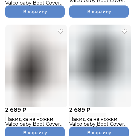
Valco baby Boot Cover
Valco baby Boot Cover
Snap, Sand
Snap, Signature Grey
В корзину
В корзину
2 689 ₽
2 689 ₽
Накидка на ножки
Накидка на ножки
Valco baby Boot Cover
Valco baby Boot Cover
Snap, Cocoa
Snap Duo / Deep Blue
В корзину
В корзину