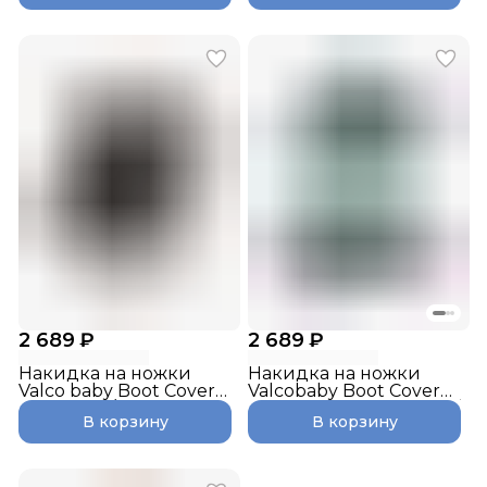
2 689 ₽
2 689 ₽
Накидка на ножки
Накидка на ножки
Valco baby Boot Cover
Valcobaby Boot Cover
Snap Duo / Pitch
Snap, Snap 4 Flatt Matt /
В корзину
В корзину
Slate Blue